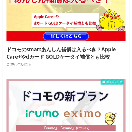
ドコモのsmartあんしん補償は入るべき？Apple
Care+やdカード GOLDケータイ補償とも比較
2025年3月25日
携帯キャリア