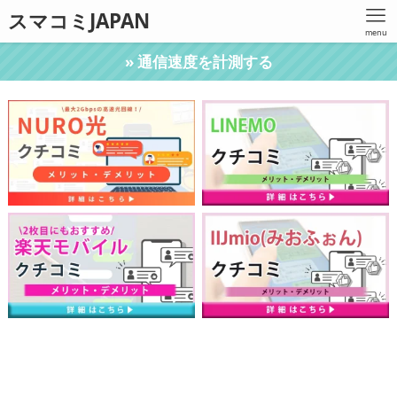
スマコミJAPAN
menu
» 通信速度を計測する