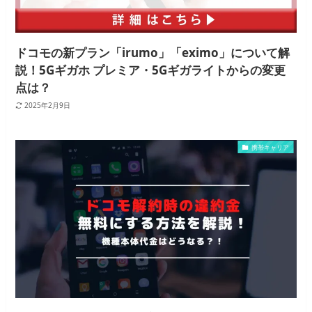
ドコモの新プラン「irumo」「eximo」について解
説！5Gギガホ プレミア・5Gギガライトからの変更
点は？
2025年2月9日
携帯キャリア