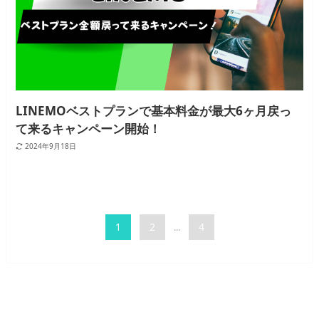
LINEMOベストプランで基本料金が最大6ヶ月戻っ
て来るキャンペーン開始！
2024年9月18日
1
2
4
...