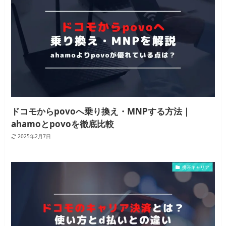
ドコモからpovoへ乗り換え・MNPする方法｜
ahamoとpovoを徹底比較
2025年2月7日
携帯キャリア