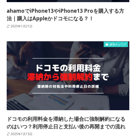
ahamoでiPhone13やiPhone13 Proを購入する方
法｜購入はAppleかドコモになる？！
2025年1月21日
携帯キャリア
ドコモの利用料金を滞納した場合に強制解約になる
のはいつ？利用停止日と支払い後の再開までの流れ
2025年1月13日