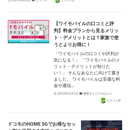
2025年8月2日
ニュース
スマコミJP
【ワイモバイルの口コミと評
判】料金プランから見るメリッ
ト・デメリットとは？家族で使
うとよりお得に！
「ワイモバイルの口コミや評判が
気になる！」 「ワイモバイルのメ
リット・デメリットが知りた
い！」 そんなあなたに向けて書き
ました。 ワイモバイルは安価な料
金や通信…
2025年5月21日
携帯キャリアの口コミ
スマコミJP
ドコモのHOME 5Gでお得なセッ