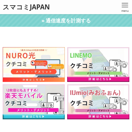
スマコミJAPAN
menu
» 通信速度を計測する