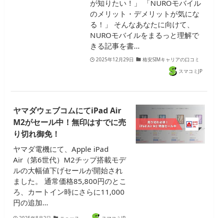
が知りたい！」 「NUROモバイル
のメリット・デメリットが気にな
る！」 そんなあなたに向けて、
NUROモバイルをまるっと理解で
きる記事を書…
2025年12月29日
格安SIMキャリアの口コミ
スマコミJP
ヤマダウェブコムにてiPad Air
M2がセール中！無印はすでに売
り切れ御免！
ヤマダ電機にて、Apple iPad
Air（第6世代）M2チップ搭載モデ
ルの大幅値下げセールが開始され
ました。 通常価格85,800円のとこ
ろ、カートイン時にさらに11,000
円の追加…