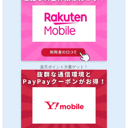
楽天ポイント大量ゲット！