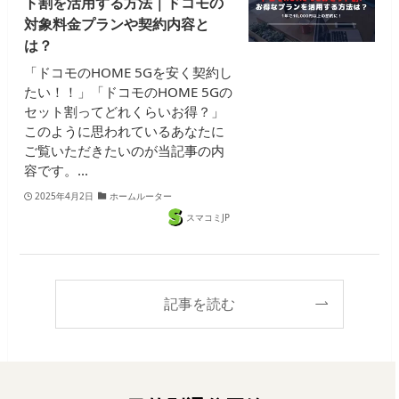
ト割を活用する方法｜ドコモの
対象料金プランや契約内容と
は？
「ドコモのHOME 5Gを安く契約し
たい！！」「ドコモのHOME 5Gの
セット割ってどれくらいお得？」
このように思われているあなたに
ご覧いただきたいのが当記事の内
容です。…
2025年4月2日
ホームルーター
スマコミJP
記事を読む