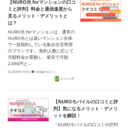
【NURO光 forマンションの口コ
ミと評判】料金と通信速度から
見るメリット・デメリットと
は？
NURO光 forマンションは、通常の
NURO光とは違いマンション全体
で一括契約している集合住宅専用
のプランです。 契約人数に応じて
月額料金が変動し、最安で月額
2,090円と…
2026年1月3日
光回線の口コミ
スマコミJP
【NUROモバイルの口コミと評
判】気になるメリット・デメリ
ットを解説！
「NUROモバイルの口コミや評判