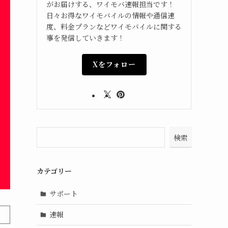
がお届けする、ワイモバ速報担当です！
日々お得なワイモバイルの情報や通信速
度、料金プランなどワイモバイルに関する
事を発信していきます！
Xをフォロー
検索
カテゴリー
サポート
速報