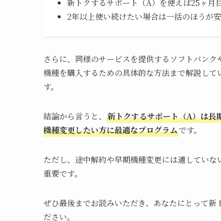
新トクするサポート（A）を使えば25ヶ月
2年以上使い続けたい場合は一括のほうが
さらに、同様のサービスを提供するソフトバンク
機種を購入するための具体的な方法まで解説して
す。
結論から言うと、
新トクするサポート（A）は長
機種変更したい方に最適なプログラム
です。
ただし、途中解約や早期機種変更には適していな
重要です。
ぜひ最後までお読みいただき、あなたにとって新
ださい。