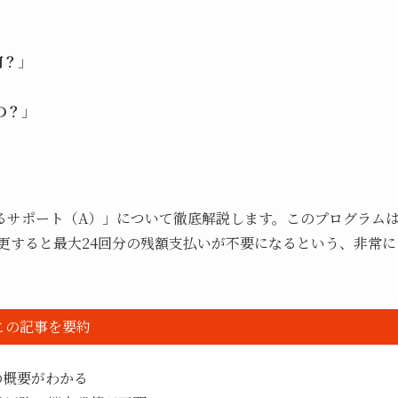
何？
」
の？
」
るサポート（A）」について徹底解説します。このプログラム
変更すると最大24回分の残額支払いが不要になるという、非常に
この記事を要約
の概要がわかる