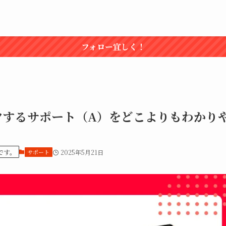
フォロー宜しく！
クするサポート（A）をどこよりもわかり
です。
サポート
2025年5月21日