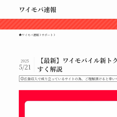
ワイモバ速報
ワイモバ速報
サポート
【最新】ワイモバイル新ト
2025
5/21
すく解説
広告収入で成り立っているサイトの為、ご理解頂けると幸い