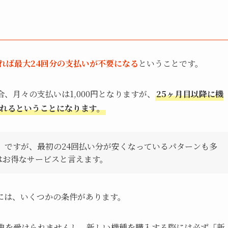
れば最大24回分の支払いが不要になる
ということです。
合、月々の支払いは1,000円となりますが、
25ヶ月目以降に機
されるということになります。
）ですが、最初の24回払い分が安くなっているパターンも多
はお得なサービスと言えます。
には、いくつかの条件があります。
特典を受けられませんし、新しい機種を購入する際には必ず「新