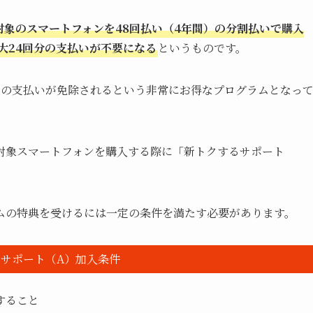
象のスマートフォンを48回払い（4年間）の分割払いで購入
大24回分の支払いが不要になる
というものです。
りの支払いが免除されるという非常にお得なプログラムとなっ
対象スマートフォンを購入する際に「新トクするサポート
ムの特典を受けるには一定の条件を満たす必要があります。
サポート（A）加入条件
すること