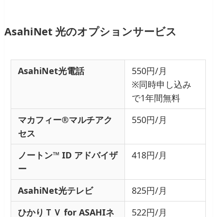
AsahiNet 光のオプションサービス
AsahiNet光電話
550円/月
※同時申し込み
で1年間無料
マカフィー®マルチアク
550円/月
セス
ノートン™ ID アドバイザ
418円/月
ー
AsahiNet光テレビ
825円/月
ひかりＴＶ for ASAHIネ
522円/月