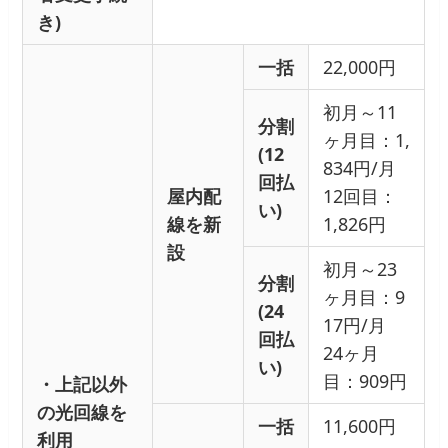
き)
一括
22,000円
初月～11
分割
ヶ月目：1,
(12
834円/月
回払
屋内配
12回目：
い)
線を新
1,826円
設
初月～23
分割
ヶ月目：9
(24
17円/月
回払
24ヶ月
い)
目：909円
・上記以外
の光回線を
一括
11,600円
利用