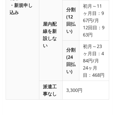
・新規申し
初月～11
分割
込み
ヶ月目：9
(12
67円/月
屋内配
回払
12回目：9
線を新
い)
63円
設
しな
い
初月～23
分割
ヶ月目：4
(24
84円/月
回払
24ヶ月
い)
目：468円
派遣工
3,300円
事なし