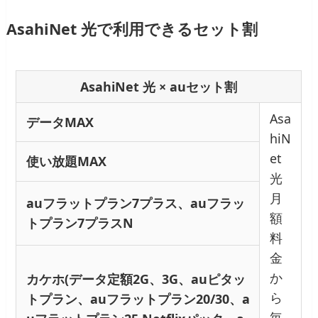
AsahiNet 光で利用できるセット割
AsahiNet 光 × auセット割
Asa
データMAX
hiN
et
使い放題MAX
光
月
auフラットプラン7プラス、auフラッ
額
トプラン7プラスN
料
金
か
カケホ(データ定額2G、3G、auピタッ
ら
トプラン、auフラットプラン20/30、a
毎