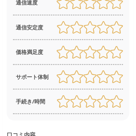
通信速度
通信安定度
価格満足度
サポート体制
手続き/時間
口コミ内容