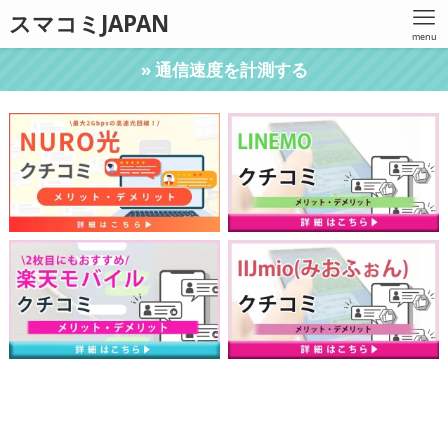
スマコミJAPAN
menu
» 通信速度を計測する