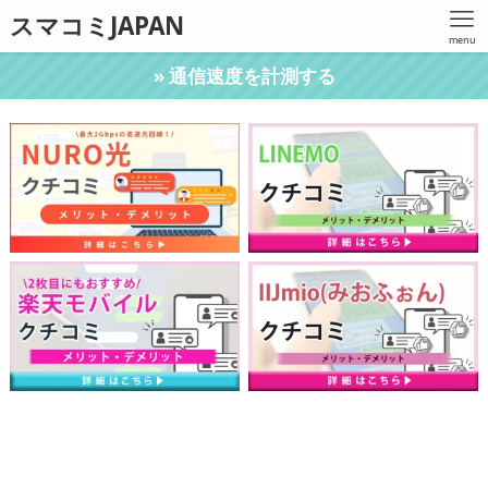
スマコミJAPAN
menu
» 通信速度を計測する