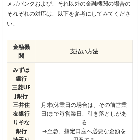
メガバンクおよび、それ以外の金融機関の場合の
それぞれの対応は、以下を参考にしてみてくださ
い。
金融機
支払い方法
関
みずほ
銀行
三菱UF
J銀行
三井住
月末(休業日の場合は、その前営業
友銀行
日)まで毎営業日、引き落としがあ
りそな
る
銀行
→至急、指定口座へ必要な金額を
埼玉り
用意する