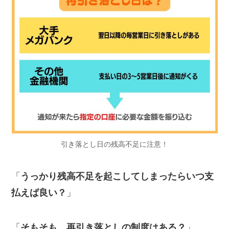
引き落とし日の残高不足に注意！
「
うっかり残高不足を起こしてしまったらいつ支
払えば良い？
」
「
そもそも、再引き落としの制度はある？
」