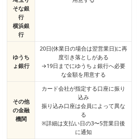
そな銀
行
横浜銀
行
20日(休業日の場合は翌営業日)に再
ゆうち
度引き落としがある
ょ銀行
→19日までにゆうちょ銀行へ必要
な金額を用意する
カード会社が指定する口座に振り
込み
その他
振り込み口座は会員によって異な
の金融
る
機関
※詳細は支払い日の3〜5営業日後
に通知