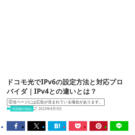
ドコモ光でIPv6の設定方法と対応プロ
バイダ｜IPv4との違いとは？
当ページには広告が含まれている場合があります。
2023年8月3日
光回線の悩み