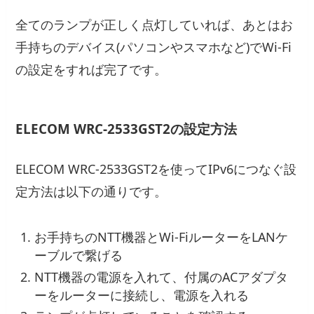
全てのランプが正しく点灯していれば、あとはお
手持ちのデバイス(パソコンやスマホなど)でWi-Fi
の設定をすれば完了です。
ELECOM WRC-2533GST2の設定方法
ELECOM WRC-2533GST2を使ってIPv6につなぐ設
定方法は以下の通りです。
お手持ちのNTT機器とWi-FiルーターをLANケ
ーブルで繋げる
NTT機器の電源を入れて、付属のACアダプタ
ーをルーターに接続し、電源を入れる