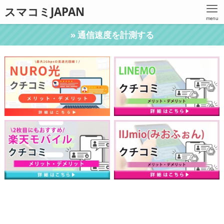
スマコミJAPAN
menu
» 通信速度を計測する