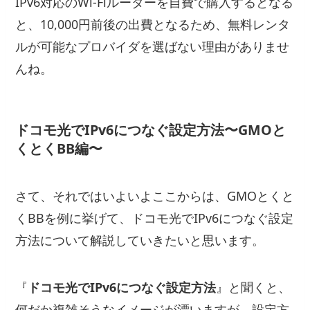
IPv6対応のWi-Fiルーターを自費で購入するとなる
と、10,000円前後の出費となるため、無料レンタ
ルが可能なプロバイダを選ばない理由がありませ
んね。
ドコモ光でIPv6につなぐ設定方法〜GMOと
くとくBB編〜
さて、それではいよいよここからは、GMOとくと
くBBを例に挙げて、ドコモ光でIPv6につなぐ設定
方法について解説していきたいと思います。
『
ドコモ光でIPv6につなぐ設定方法
』と聞くと、
何だか複雑そうなイメージが漂いますが、設定方