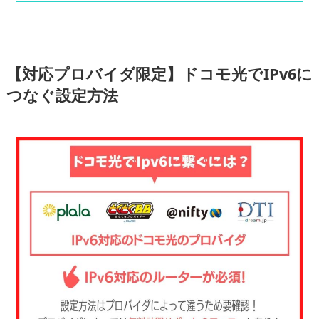
【対応プロバイダ限定】ドコモ光でIPv6に
つなぐ設定方法