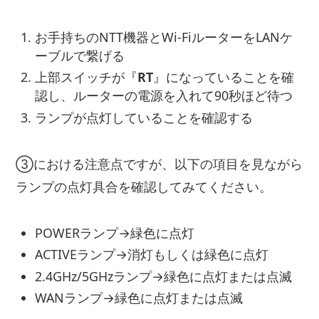
お手持ちのNTT機器とWi-FiルーターをLANケ
ーブルで繋げる
上部スイッチが『
RT
』になっていることを確
認し、ルーターの電源を入れて90秒ほど待つ
ランプが点灯していることを確認する
③における注意点ですが、以下の項目を見ながら
ランプの点灯具合を確認してみてください。
POWERランプ→緑色に点灯
ACTIVEランプ→消灯もしくは緑色に点灯
2.4GHz/5GHzランプ→緑色に点灯または点滅
WANランプ→緑色に点灯または点滅