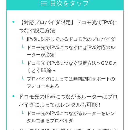
目次をタップ
【対応プロバイダ限定】ドコモ光でIPv6に
つなぐ設定方法
IPv6に対応しているドコモ光のプロバイダ
ドコモ光でIPv6につなぐにはIPv6対応のル
ーターが必須
ドコモ光でIPv6につなぐ設定方法〜GMOと
くとくBB編〜
プロバイダによっては無料訪問サポートの
フォローもある
ドコモ光のIPv6につながるルーターはプロ
バイダによってはレンタルも可能！
ドコモ光のIPv6につながるルーターをレン
タルできるプロバイダ