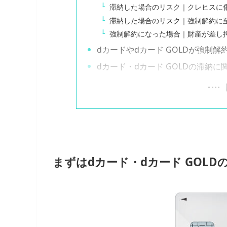
滞納した場合のリスク｜クレヒスに
滞納した場合のリスク｜強制解約に
強制解約になった場合｜財産が差し
dカードやdカード GOLDが強制
dカード・dカード GOLDの滞納に
まずはdカード・dカード GOL