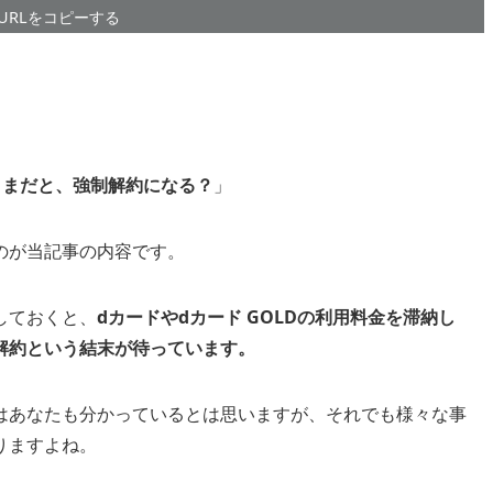
URLをコピーする
ままだと、強制解約になる？
」
のが当記事の内容です。
しておくと、
dカードやdカード GOLDの利用料金を滞納し
解約という結末が待っています。
はあなたも分かっているとは思いますが、それでも様々な事
りますよね。