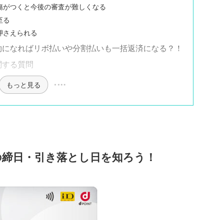
傷がつくと今後の審査が難しくなる
至る
押さえられる
解約になればリボ払いや分割払いも一括返済になる？！
関する質問
もっと見る
Dの締日・引き落とし日を知ろう！