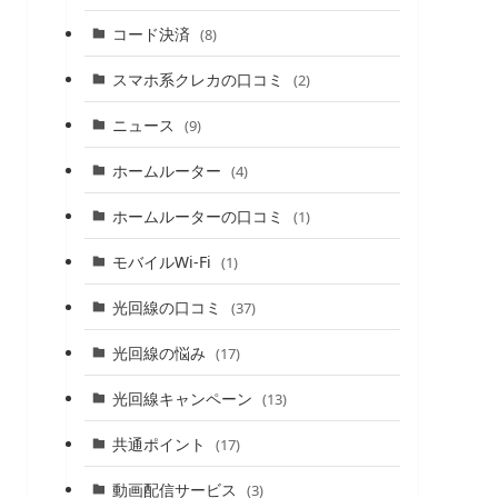
コード決済
(8)
スマホ系クレカの口コミ
(2)
ニュース
(9)
ホームルーター
(4)
ホームルーターの口コミ
(1)
モバイルWi-Fi
(1)
光回線の口コミ
(37)
光回線の悩み
(17)
光回線キャンペーン
(13)
共通ポイント
(17)
動画配信サービス
(3)