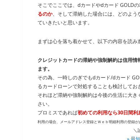
そこでここでは、dカードやdカード GOLD
るのか
、そして滞納した場合には、どのよう
ていきたいと思います。
まずは心を落ち着かせて、以下の内容を読み
クレジットカードの滞納や強制解約は信用情
ます。
その為、一時しのぎでもdカード/dカード 
るカードローンで対処することも検討してお
それほど滞納や強制解約は今後の生活に大き
さい。
プロミスであれば
初めての利用なら30日間利
利用の場合、メールアドレス登録とＷｅｂ明細利用の登録が
＼
» 最