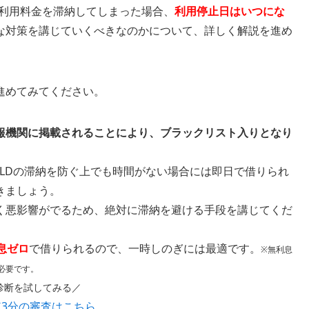
の利用料金を滞納してしまった場合、
利用停止日はいつにな
な対策を講じていくべきなのかについて、詳しく解説を進め
進めてみてください。
報機関に掲載されることにより、ブラックリスト入りとなり
GOLDの滞納を防ぐ上でも時間がない場合には即日で借りられ
きましょう。
く悪影響がでるため、絶対に滞納を避ける手段を講じてくだ
息ゼロ
で借りられるので、一時しのぎには最適です。
※無利息
必要です。
診断を試してみる／
短3分の審査はこちら