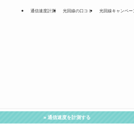
通信速度計測
光回線の口コミ
光回線キャンペー
» 通信速度を計測する