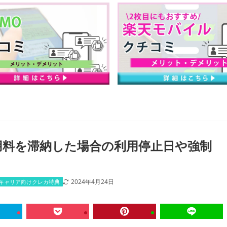
利用料を滞納した場合の利用停止日や強制
2024年4月24日
キャリア向けクレカ特典