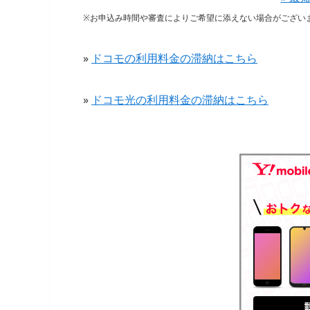
※お申込み時間や審査によりご希望に添えない場合がござい
»
ドコモの利用料金の滞納はこちら
»
ドコモ光の利用料金の滞納はこちら