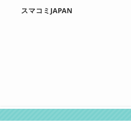
スマコミJAPAN