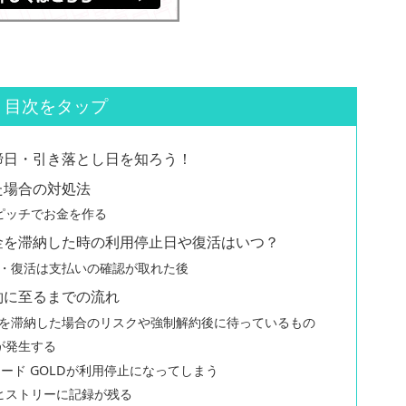
目次をタップ
の締日・引き落とし日を知ろう！
した場合の対処法
ピッチでお金を作る
料金を滞納した時の利用停止日や復活はいつ？
再開・復活は支払いの確認が取れた後
解約に至るまでの流れ
料金を滞納した場合のリスクや強制解約後に待っているもの
が発生する
ード GOLDが利用停止になってしまう
ヒストリーに記録が残る