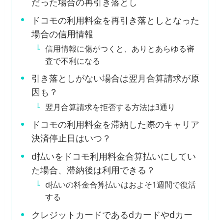
だった場合の再引き落とし
ドコモの利用料金を再引き落としとなった
場合の信用情報
信用情報に傷がつくと、ありとあらゆる審
査で不利になる
引き落としがない場合は翌月合算請求が原
因も？
翌月合算請求を拒否する方法は3通り
ドコモの利用料金を滞納した際のキャリア
決済停止日はいつ？
d払いをドコモ利用料金合算払いにしてい
た場合、滞納後は利用できる？
d払いの料金合算払いはおよそ1週間で復活
する
クレジットカードであるdカードやdカー