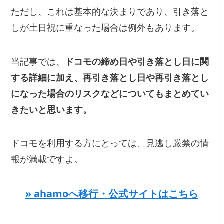
ただし、これは基本的な決まりであり、引き落と
しが土日祝に重なった場合は例外もあります。
当記事では、
ドコモの締め日や引き落とし日に関
する詳細に加え、再引き落とし日や再引き落とし
になった場合のリスクなどについてもまとめてい
きたいと思います。
ドコモを利用する方にとっては、見逃し厳禁の情
報が満載ですよ。
» ahamoへ移行・公式サイトはこちら