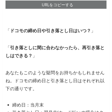
URLをコピーする
「
ドコモの締め日や引き落とし日はいつ？
」
「
引き落としに間に合わなかったら、再引き落と
しはできる？
」
あなたもこのような疑問をお持ちかもしれません
ね。ドコモの締め日と引き落とし日はそれぞれ以
下の通りです。
締め日：当月末