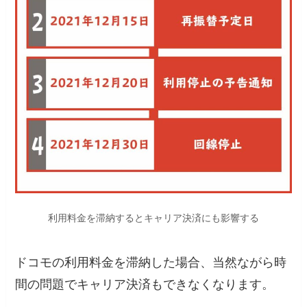
利用料金を滞納するとキャリア決済にも影響する
ドコモの利用料金を滞納した場合、当然ながら時
間の問題でキャリア決済もできなくなります。