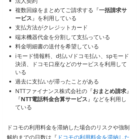
法人契約
複数回線をまとめてご請求する『
一括請求サ
ービス
』を利用している
支払方法がクレジットカード
端末機器代金を分割して支払っている
料金明細書の送付を希望している
iモード情報料、d払い/ドコモ払い、spモード
決済、ドコモ口座などのサービスを利用して
いる
過去に支払いが滞ったことがある
NTTファイナンス株式会社の『
おまとめ請求
』
『
NTT電話料金合算サービス
』などを利用し
ている
ドコモの利用料金を滞納した場合のリスクや強制
解約までの日数は『
ドコモの利用料金を滞納した