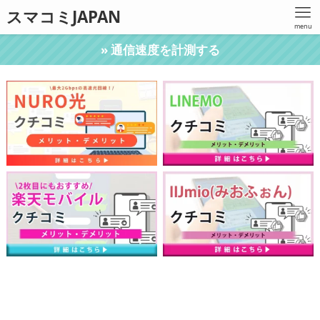
スマコミJAPAN
menu
» 通信速度を計測する