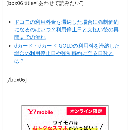
[box06 title=”あわせて読みたい”]
ドコモの利用料金を滞納した場合に強制解約
になるのはいつ？利用停止日と支払い後の再
開までの流れ
dカード・dカード GOLDの利用料を滞納した
場合の利用停止日や強制解約に至る日数と
は？
[/box06]